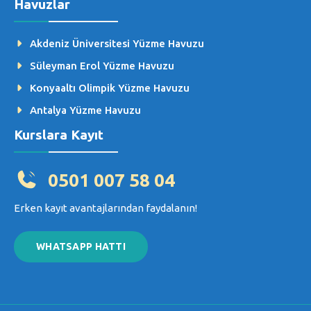
Havuzlar
Akdeniz Üniversitesi Yüzme Havuzu
Süleyman Erol Yüzme Havuzu
Konyaaltı Olimpik Yüzme Havuzu
Antalya Yüzme Havuzu
Kurslara Kayıt
0501 007 58 04
Erken kayıt avantajlarından faydalanın!
WHATSAPP HATTI