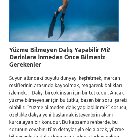
Yüzme Bilmeyen Dalış Yapabilir Mi?
Derinlere İnmeden Önce Bilmeniz
Gerekenler
Suyun altındaki büyülü dünyayı keşfetmek, mercan
resiflerinin arasında kaybolmak, rengarenk balıkları
izlemek… Dalış, birçok insan için bir tutkudur. Ancak
yüzme bilmeyenler için bu tutku, bazen bir soru işareti
olabilir. “Yüzme bilmeden dalış yapılabilir mi?” sorusu,
özellikle dalışa yeni başlamak isteyenlerin aklını
kurcalayan bir konudur. Bu kapsamlı rehberde, bu
sorunun cevabını tüm detaylarıyla ele alacak, yüzme
bilmeyenlerin dalış dünyasına adım atarken nelere