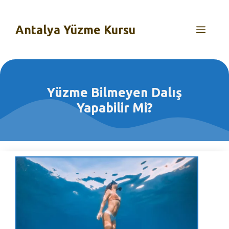
İçeriğe
atla
Antalya Yüzme Kursu
MEN
Yüzme Bilmeyen Dalış
Yapabilir Mi?