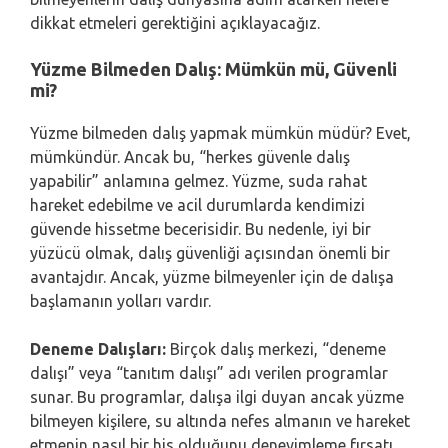
dikkat etmeleri gerektiğini açıklayacağız.
Yüzme Bilmeden Dalış: Mümkün mü, Güvenli
mi?
Yüzme bilmeden dalış yapmak mümkün müdür? Evet,
mümkündür. Ancak bu, “herkes güvenle dalış
yapabilir” anlamına gelmez. Yüzme, suda rahat
hareket edebilme ve acil durumlarda kendimizi
güvende hissetme becerisidir. Bu nedenle, iyi bir
yüzücü olmak, dalış güvenliği açısından önemli bir
avantajdır. Ancak, yüzme bilmeyenler için de dalışa
başlamanın yolları vardır.
Deneme Dalışları:
Birçok dalış merkezi, “deneme
dalışı” veya “tanıtım dalışı” adı verilen programlar
sunar. Bu programlar, dalışa ilgi duyan ancak yüzme
bilmeyen kişilere, su altında nefes almanın ve hareket
etmenin nasıl bir his olduğunu deneyimleme fırsatı