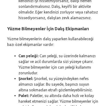
kendinizi iyi hissetmiyorsanız, dalışı hemen
sonlandırmalısınız. Dalış, keyifli bir aktivite
olmalıdır. Eğer kendinizi zorluyor veya rahatsız
hissediyorsanız, dalıştan zevk alamazsınız.
Yüzme Bilmeyenler İçin Dalış Ekipmanları
Yüzme bilmeyenlerin dalış yaparken kullanabileceği
bazı özel ekipmanlar vardır:
Can yeleği:
Can yeleği, su üzerinde kalmanızı
sağlar ve acil durumlarda sizi yüzeye çıkarır.
Yüzme bilmeyenler için can yeleği kullanımı
zorunludur.
Şnorkel:
Şnorkel, su yüzeyindeyken nefes
almanızı sağlar. Bu sayede, başınızı suyun
altına sokmadan etrafı gözlemleyebilirsiniz.
Palet:
Paletler, su altında daha hızlı ve kolay
hareket etmenizi sağlar. Yüzme bilmeyenler için