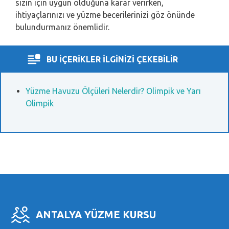
sizin için uygun olduğuna karar verirken,
ihtiyaçlarınızı ve yüzme becerilerinizi göz önünde
bulundurmanız önemlidir.
BU İÇERİKLER İLGİNİZİ ÇEKEBİLİR
Yüzme Havuzu Ölçüleri Nelerdir? Olimpik ve Yarı
Olimpik
ANTALYA YÜZME KURSU