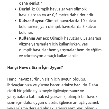
daha geniştir.
Derinlik:
Olimpik havuzlar yarı olimpik
havuzlardan en az 0,5 metre daha derindir.
Kulvar Sayısı:
Olimpik havuzlarda 10 kulvar
bulunurken, yarı olimpik havuzlarda 5 kulvar
bulunur.
Kullanım Amacı:
Olimpik havuzlar uluslararası
yüzme yarışmaları için kullanılırken, yarı
olimpik havuzlar hem yarışmalar hem de eğitim
ve rekreasyon amaçlı kullanılabilir.
Hangi Havuz Sizin İçin Uygun?
Hangi havuz türünün sizin için uygun olduğu,
ihtiyaçlarınıza ve yüzme becerilerinize bağlıdır. Daha
ciddi bir şekilde yüzmeyle ilgileniyorsanız ve
yarışmalara katılmak istiyorsanız, olimpik bir havuz
sizin için daha uygun olabilir. Eğlence amaçlı yüzmek
veya yüzme dersleri almak istiyorsanız, yarı olimpik