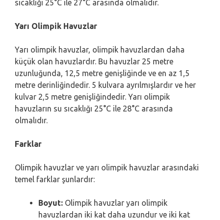
sıcaklığı 25°C ile 27°C arasında olmalıdır.
Yarı Olimpik Havuzlar
Yarı olimpik havuzlar, olimpik havuzlardan daha
küçük olan havuzlardır. Bu havuzlar 25 metre
uzunluğunda, 12,5 metre genişliğinde ve en az 1,5
metre derinliğindedir. 5 kulvara ayrılmışlardır ve her
kulvar 2,5 metre genişliğindedir. Yarı olimpik
havuzların su sıcaklığı 25°C ile 28°C arasında
olmalıdır.
Farklar
Olimpik havuzlar ve yarı olimpik havuzlar arasındaki
temel farklar şunlardır:
Boyut:
Olimpik havuzlar yarı olimpik
havuzlardan iki kat daha uzundur ve iki kat