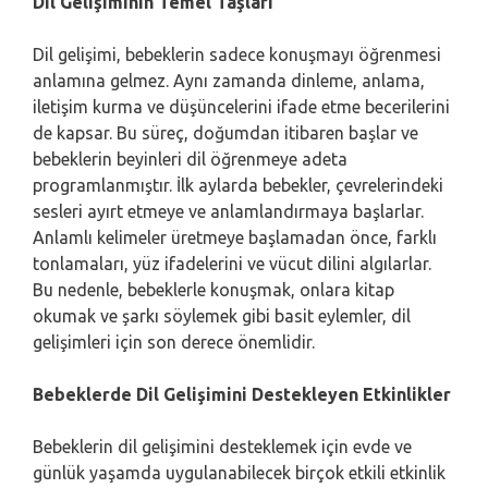
Dil Gelişiminin Temel Taşları
Dil gelişimi, bebeklerin sadece konuşmayı öğrenmesi
anlamına gelmez. Aynı zamanda dinleme, anlama,
iletişim kurma ve düşüncelerini ifade etme becerilerini
de kapsar. Bu süreç, doğumdan itibaren başlar ve
bebeklerin beyinleri dil öğrenmeye adeta
programlanmıştır. İlk aylarda bebekler, çevrelerindeki
sesleri ayırt etmeye ve anlamlandırmaya başlarlar.
Anlamlı kelimeler üretmeye başlamadan önce, farklı
tonlamaları, yüz ifadelerini ve vücut dilini algılarlar.
Bu nedenle, bebeklerle konuşmak, onlara kitap
okumak ve şarkı söylemek gibi basit eylemler, dil
gelişimleri için son derece önemlidir.
Bebeklerde Dil Gelişimini Destekleyen Etkinlikler
Bebeklerin dil gelişimini desteklemek için evde ve
günlük yaşamda uygulanabilecek birçok etkili etkinlik