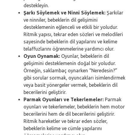
destekleyin.
Şarkı Söylemek ve Ninni Söylemek:
Şarkılar
ve ninniler, bebeklerin dil gelişimini
desteklemenin eğlenceli ve etkili bir yoludur.
Ritmik yapısı, tekrar eden sözleri ve melodileri
sayesinde bebeklerin dil yapılarını ve kelime
telaffuzlarını öğrenmelerine yardımcı olur.
Oyun Oynamak:
Oyunlar, bebeklerin dil
gelişimini desteklemenin doğal bir yoludur.
Örneğin, saklambaç oynarken “Neredesin?”
gibi sorular sormak, oyuncakları isimlendirmek
veya basit yönergeler vermek, bebeklerin dil
becerilerini geliştirir.
Parmak Oyunları ve Tekerlemeler:
Parmak
oyunları ve tekerlemeler, bebeklerin hem motor
becerilerini hem de dil becerilerini geliştirir.
Ritmik hareketler ve tekrar eden sözler,
bebeklerin kelime ve cümle yapılarını