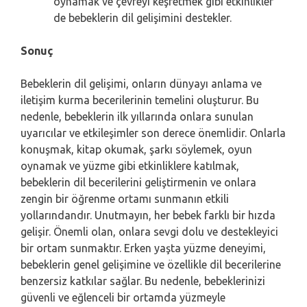
oynamak ve çevreyi keşfetmek gibi etkinlikler
de bebeklerin dil gelişimini destekler.
Sonuç
Bebeklerin dil gelişimi, onların dünyayı anlama ve
iletişim kurma becerilerinin temelini oluşturur. Bu
nedenle, bebeklerin ilk yıllarında onlara sunulan
uyarıcılar ve etkileşimler son derece önemlidir. Onlarla
konuşmak, kitap okumak, şarkı söylemek, oyun
oynamak ve yüzme gibi etkinliklere katılmak,
bebeklerin dil becerilerini geliştirmenin ve onlara
zengin bir öğrenme ortamı sunmanın etkili
yollarındandır. Unutmayın, her bebek farklı bir hızda
gelişir. Önemli olan, onlara sevgi dolu ve destekleyici
bir ortam sunmaktır. Erken yaşta yüzme deneyimi,
bebeklerin genel gelişimine ve özellikle dil becerilerine
benzersiz katkılar sağlar. Bu nedenle, bebeklerinizi
güvenli ve eğlenceli bir ortamda yüzmeyle