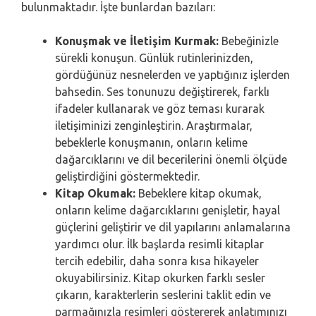
bulunmaktadır. İşte bunlardan bazıları:
Konuşmak ve İletişim Kurmak:
Bebeğinizle
sürekli konuşun. Günlük rutinlerinizden,
gördüğünüz nesnelerden ve yaptığınız işlerden
bahsedin. Ses tonunuzu değiştirerek, farklı
ifadeler kullanarak ve göz teması kurarak
iletişiminizi zenginleştirin. Araştırmalar,
bebeklerle konuşmanın, onların kelime
dağarcıklarını ve dil becerilerini önemli ölçüde
geliştirdiğini göstermektedir.
Kitap Okumak:
Bebeklere kitap okumak,
onların kelime dağarcıklarını genişletir, hayal
güçlerini geliştirir ve dil yapılarını anlamalarına
yardımcı olur. İlk başlarda resimli kitaplar
tercih edebilir, daha sonra kısa hikayeler
okuyabilirsiniz. Kitap okurken farklı sesler
çıkarın, karakterlerin seslerini taklit edin ve
parmağınızla resimleri göstererek anlatımınızı