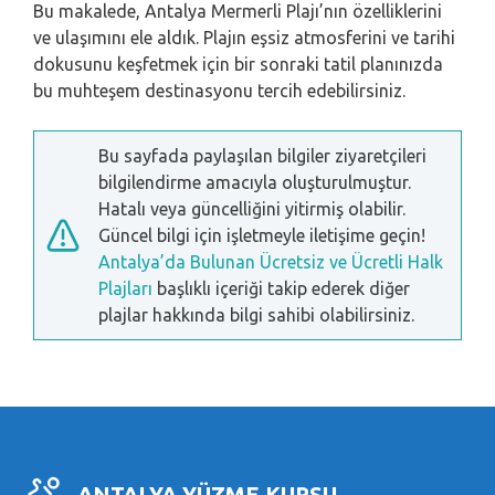
Bu makalede, Antalya Mermerli Plajı’nın özelliklerini
ve ulaşımını ele aldık. Plajın eşsiz atmosferini ve tarihi
dokusunu keşfetmek için bir sonraki tatil planınızda
bu muhteşem destinasyonu tercih edebilirsiniz.
Bu sayfada paylaşılan bilgiler ziyaretçileri
bilgilendirme amacıyla oluşturulmuştur.
Hatalı veya güncelliğini yitirmiş olabilir.
Güncel bilgi için işletmeyle iletişime geçin!
Antalya’da Bulunan Ücretsiz ve Ücretli Halk
Plajları
başlıklı içeriği takip ederek diğer
plajlar hakkında bilgi sahibi olabilirsiniz.
ANTALYA YÜZME KURSU