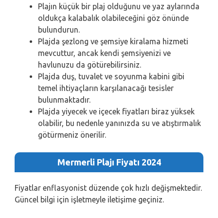
Plajın küçük bir plaj olduğunu ve yaz aylarında
oldukça kalabalık olabileceğini göz önünde
bulundurun.
Plajda şezlong ve şemsiye kiralama hizmeti
mevcuttur, ancak kendi şemsiyenizi ve
havlunuzu da götürebilirsiniz.
Plajda duş, tuvalet ve soyunma kabini gibi
temel ihtiyaçların karşılanacağı tesisler
bulunmaktadır.
Plajda yiyecek ve içecek fiyatları biraz yüksek
olabilir, bu nedenle yanınızda su ve atıştırmalık
götürmeniz önerilir.
Mermerli Plajı Fiyatı 2024
Fiyatlar enflasyonist düzende çok hızlı değişmektedir.
Güncel bilgi için işletmeyle iletişime geçiniz.