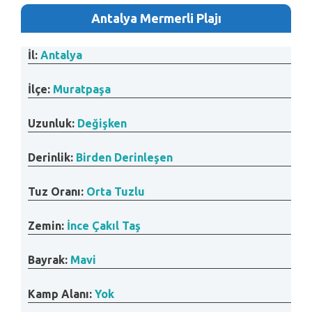
Antalya Mermerli Plajı
İl:
Antalya
İlçe:
Muratpaşa
Uzunluk:
Değişken
Derinlik:
Birden Derinleşen
Tuz Oranı:
Orta Tuzlu
Zemin:
İnce Çakıl Taş
Bayrak:
Mavi
Kamp Alanı:
Yok