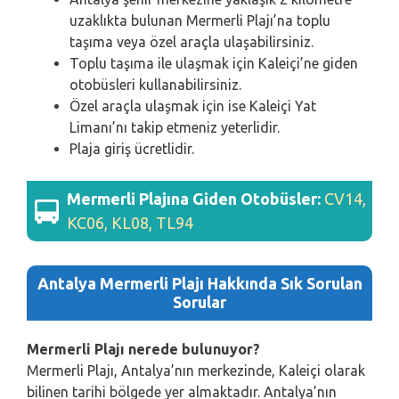
uzaklıkta bulunan Mermerli Plajı’na toplu
taşıma veya özel araçla ulaşabilirsiniz.
Toplu taşıma ile ulaşmak için Kaleiçi’ne giden
otobüsleri kullanabilirsiniz.
Özel araçla ulaşmak için ise Kaleiçi Yat
Limanı’nı takip etmeniz yeterlidir.
Plaja giriş ücretlidir.
Mermerli Plajına Giden Otobüsler:
CV14,
KC06, KL08, TL94
Antalya Mermerli
Plajı Hakkında Sık Sorulan
Sorular
Mermerli Plajı nerede bulunuyor?
Mermerli Plajı, Antalya’nın merkezinde, Kaleiçi olarak
bilinen tarihi bölgede yer almaktadır. Antalya’nın