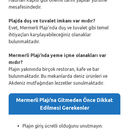
Hadrian Kapısı gibi önemli tarihi yapılar yürüme
mesafesindedir.
Plajda duş ve tuvalet imkanı var mıdır?
Evet, Mermerli Plajı’nda duş ve tuvalet gibi temel
ihtiyaçları karşılayabileceğiniz olanaklar
bulunmaktadır.
Mermerli Plajı’nda yeme içme olanakları var
mıdır?
Plajın yakınında birçok restoran, kafe ve bar
bulunmaktadır. Bu mekanlarda deniz ürünleri ve
Akdeniz mutfağından lezzetler sunulmaktadır.
Mermerli Plajı’na Gitmeden Önce Dikkat
Edilmesi Gerekenler
Plajın giriş ücretli olduğunu unutmayın.