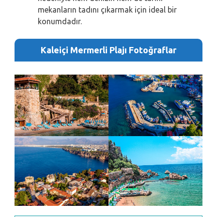
mekanların tadını çıkarmak için ideal bir
konumdadır.
Kaleiçi Mermerli Plajı Fotoğraflar