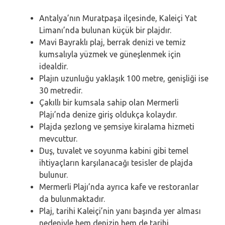
Antalya’nın Muratpaşa ilçesinde, Kaleiçi Yat
Limanı’nda bulunan küçük bir plajdır.
Mavi Bayraklı plaj, berrak denizi ve temiz
kumsalıyla yüzmek ve güneşlenmek için
idealdir.
Plajın uzunluğu yaklaşık 100 metre, genişliği ise
30 metredir.
Çakıllı bir kumsala sahip olan Mermerli
Plajı’nda denize giriş oldukça kolaydır.
Plajda şezlong ve şemsiye kiralama hizmeti
mevcuttur.
Duş, tuvalet ve soyunma kabini gibi temel
ihtiyaçların karşılanacağı tesisler de plajda
bulunur.
Mermerli Plajı’nda ayrıca kafe ve restoranlar
da bulunmaktadır.
Plaj, tarihi Kaleiçi’nin yanı başında yer alması
nedeniyle hem denizin hem de tarihi