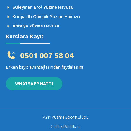
Süleyman Erol Yüzme Havuzu
Konyaaltı Olimpik Yüzme Havuzu
Antalya Yüzme Havuzu
Kurslara Kayıt
0501 007 58 04
Erken kayıt avantajlarından faydalanın!
WHATSAPP HATTI
AYK Yüzme Spor Kulübü
Gizlilik Politikası