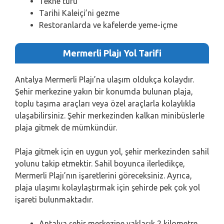
Tekne turu
Tarihi Kaleiçi’ni gezme
Restoranlarda ve kafelerde yeme-içme
Mermerli
Plajı Yol Tarifi
Antalya Mermerli Plajı’na ulaşım oldukça kolaydır.
Şehir merkezine yakın bir konumda bulunan plaja,
toplu taşıma araçları veya özel araçlarla kolaylıkla
ulaşabilirsiniz. Şehir merkezinden kalkan minibüslerle
plaja gitmek de mümkündür.
Plaja gitmek için en uygun yol, şehir merkezinden sahil
yolunu takip etmektir. Sahil boyunca ilerledikçe,
Mermerli Plajı’nın işaretlerini göreceksiniz. Ayrıca,
plaja ulaşımı kolaylaştırmak için şehirde pek çok yol
işareti bulunmaktadır.
Antalya şehir merkezine yaklaşık 2 kilometre