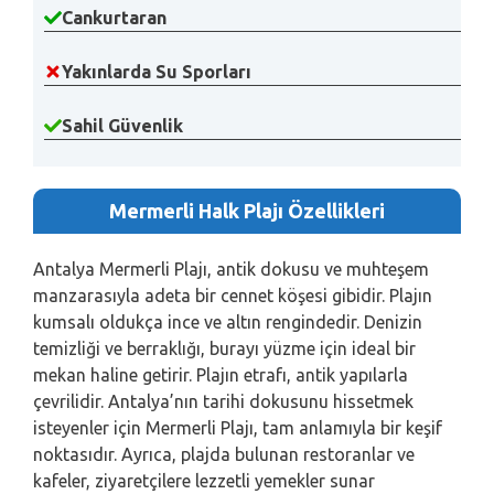
Cankurtaran
Yakınlarda Su Sporları
Sahil Güvenlik
Mermerli Halk Plajı Özellikleri
Antalya Mermerli Plajı, antik dokusu ve muhteşem
manzarasıyla adeta bir cennet köşesi gibidir. Plajın
kumsalı oldukça ince ve altın rengindedir. Denizin
temizliği ve berraklığı, burayı yüzme için ideal bir
mekan haline getirir. Plajın etrafı, antik yapılarla
çevrilidir. Antalya’nın tarihi dokusunu hissetmek
isteyenler için Mermerli Plajı, tam anlamıyla bir keşif
noktasıdır. Ayrıca, plajda bulunan restoranlar ve
kafeler, ziyaretçilere lezzetli yemekler sunar