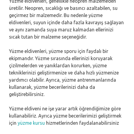
Yüzme eldivenleri, genellikle neopren malzemeden
üretilir. Neopren, sıcaklığı ve basıncı azaltabilen, su
geçirmez bir malzemedir. Bu nedenle yüzme
eldivenleri, suyun içinde daha fazla kavrayış sağlayan
ve aynı zamanda suya maruz kalmadan ellerinizi
sıcak tutan bir malzeme seçeneğidir.
Yüzme eldivenleri, yüzme sporu için faydalı bir
ekipmandır. Yüzme sırasında ellerinizi koruyarak
çizilmelerden ve yanıklardan korurken, yüzme
tekniklerinizi geliştirmenize ve daha hızlı yüzmenize
yardımcı olabilir. Ayrıca, yüzme antrenmanlarında
kullanarak, yüzme becerilerinizi daha da
geliştirebilirsiniz.
Yüzme eldiveni ne işe yarar artık öğrendiğimize göre
kullanabiliriz. Ayrıca yüzme becerilerimizi geliştirmek
için
yüzme kursu
hizmetlerinden faydalanabilirsiniz