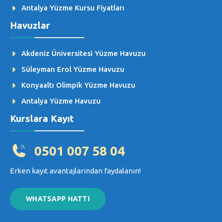
Antalya Yüzme Kursu Fiyatları
Havuzlar
Akdeniz Üniversitesi Yüzme Havuzu
Süleyman Erol Yüzme Havuzu
Konyaaltı Olimpik Yüzme Havuzu
Antalya Yüzme Havuzu
Kurslara Kayıt
0501 007 58 04
Erken kayıt avantajlarından faydalanın!
WHATSAPP HATTI