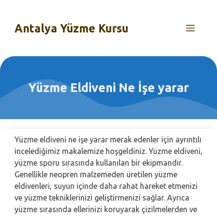
İçeriğe
atla
Antalya Yüzme Kursu
MEN
Yüzme Eldiveni Ne İşe yarar
Yüzme eldiveni ne işe yarar merak edenler için ayrıntılı
incelediğimiz makalemize hoşgeldiniz. Yüzme eldiveni,
yüzme sporu sırasında kullanılan bir ekipmandır.
Genellikle neopren malzemeden üretilen yüzme
eldivenleri, suyun içinde daha rahat hareket etmenizi
ve yüzme tekniklerinizi geliştirmenizi sağlar. Ayrıca
yüzme sırasında ellerinizi koruyarak çizilmelerden ve