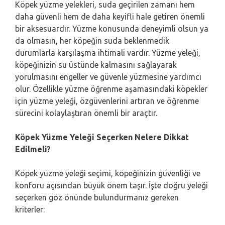
Köpek yüzme yelekleri, suda geçirilen zamanı hem
daha güvenli hem de daha keyifli hale getiren önemli
bir aksesuardır. Yüzme konusunda deneyimli olsun ya
da olmasın, her köpeğin suda beklenmedik
durumlarla karşılaşma ihtimali vardır. Yüzme yeleği,
köpeğinizin su üstünde kalmasını sağlayarak
yorulmasını engeller ve güvenle yüzmesine yardımcı
olur. Özellikle yüzme öğrenme aşamasındaki köpekler
için yüzme yeleği, özgüvenlerini artıran ve öğrenme
sürecini kolaylaştıran önemli bir araçtır.
Köpek Yüzme Yeleği Seçerken Nelere Dikkat
Edilmeli?
Köpek yüzme yeleği seçimi, köpeğinizin güvenliği ve
konforu açısından büyük önem taşır. İşte doğru yeleği
seçerken göz önünde bulundurmanız gereken
kriterler: