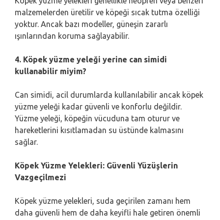
Köpek yüzme yelekleri genellikle neopren veya benzeri
malzemelerden üretilir ve köpeği sıcak tutma özelliği
yoktur. Ancak bazı modeller, güneşin zararlı
ışınlarından koruma sağlayabilir.
4. Köpek yüzme yeleği yerine can simidi
kullanabilir miyim?
Can simidi, acil durumlarda kullanılabilir ancak köpek
yüzme yeleği kadar güvenli ve konforlu değildir.
Yüzme yeleği, köpeğin vücuduna tam oturur ve
hareketlerini kısıtlamadan su üstünde kalmasını
sağlar.
Köpek Yüzme Yelekleri: Güvenli Yüzüşlerin
Vazgeçilmezi
Köpek yüzme yelekleri, suda geçirilen zamanı hem
daha güvenli hem de daha keyifli hale getiren önemli