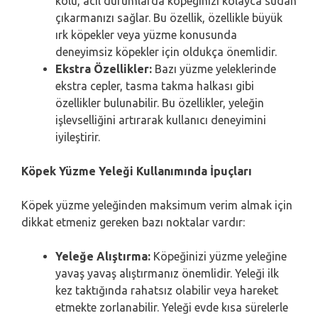
kolu, acil durumlarda köpeğinizi kolayca sudan
çıkarmanızı sağlar. Bu özellik, özellikle büyük
ırk köpekler veya yüzme konusunda
deneyimsiz köpekler için oldukça önemlidir.
Ekstra Özellikler:
Bazı yüzme yeleklerinde
ekstra cepler, tasma takma halkası gibi
özellikler bulunabilir. Bu özellikler, yeleğin
işlevselliğini artırarak kullanıcı deneyimini
iyileştirir.
Köpek Yüzme Yeleği Kullanımında İpuçları
Köpek yüzme yeleğinden maksimum verim almak için
dikkat etmeniz gereken bazı noktalar vardır:
Yeleğe Alıştırma:
Köpeğinizi yüzme yeleğine
yavaş yavaş alıştırmanız önemlidir. Yeleği ilk
kez taktığında rahatsız olabilir veya hareket
etmekte zorlanabilir. Yeleği evde kısa sürelerle