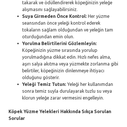
takarak ve ödüllendirerek köpeğinizin yeleğe
alışmasını sağlayabilirsiniz.
Suya Girmeden Önce Kontrol:
Her yüzme
seansından önce yeleği kontrol ederek
tokaların sağlam olduğundan ve yeleğin tam
oturduğundan emin olun.
Yorulma Belirtilerini Gözlemleyin:
Köpeğinizin yüzme sırasında yorulup
yorulmadığına dikkat edin. Hızlı nefes alma,
aşırı salya akıtma veya yüzmekte zorlanma gibi
belirtiler, köpeğinizin dinlenmeye ihtiyacı
olduğunu gösterir.
Yeleği Temiz Tutun:
Yeleği her kullanımdan
sonra temiz suyla durulayarak tuzlu su veya
klorun yeleğe zarar vermesini engelleyin.
Köpek Yüzme Yelekleri Hakkında Sıkça Sorulan
Sorular