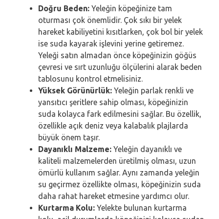
Doğru Beden:
Yeleğin köpeğinize tam
oturması çok önemlidir. Çok sıkı bir yelek
hareket kabiliyetini kısıtlarken, çok bol bir yelek
ise suda kayarak işlevini yerine getiremez.
Yeleği satın almadan önce köpeğinizin göğüs
çevresi ve sırt uzunluğu ölçülerini alarak beden
tablosunu kontrol etmelisiniz.
Yüksek Görünürlük:
Yeleğin parlak renkli ve
yansıtıcı şeritlere sahip olması, köpeğinizin
suda kolayca fark edilmesini sağlar. Bu özellik,
özellikle açık deniz veya kalabalık plajlarda
büyük önem taşır.
Dayanıklı Malzeme:
Yeleğin dayanıklı ve
kaliteli malzemelerden üretilmiş olması, uzun
ömürlü kullanım sağlar. Aynı zamanda yeleğin
su geçirmez özellikte olması, köpeğinizin suda
daha rahat hareket etmesine yardımcı olur.
Kurtarma Kolu:
Yelekte bulunan kurtarma